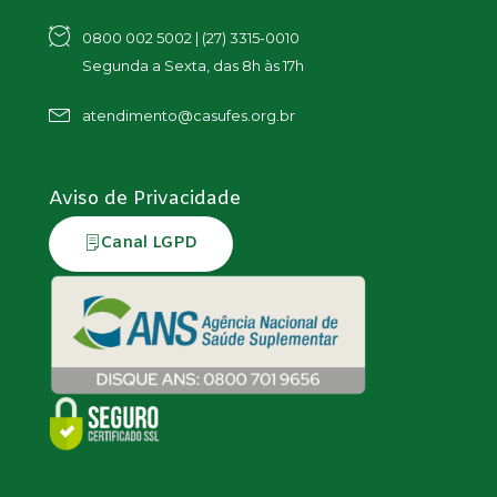
0800 002 5002 | (27) 3315-0010
Segunda a Sexta, das 8h às 17h
atendimento@casufes.org.br
Aviso de Privacidade
Canal LGPD